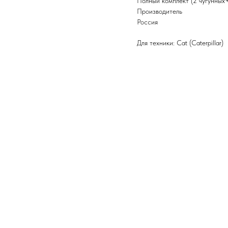
Полный комплект (2 чугунных
Производитель
Россия
Для техники: Cat (Caterpillar)