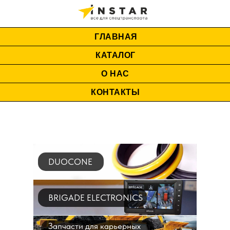
ГЛАВНАЯ
КАТАЛОГ
О НАС
КОНТАКТЫ
DUOCONE
BRIGADE ELECTRONICS
Запчасти для карьерных