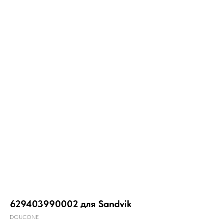
629403990002 для Sandvik
DOUCONE