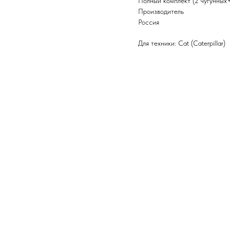
Полный комплект (2 чугунных
Производитель
Россия
Для техники: Cat (Caterpillar)