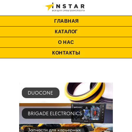
ГЛАВНАЯ
КАТАЛОГ
О НАС
КОНТАКТЫ
DUOCONE
BRIGADE ELECTRONICS
Запчасти для карьерных