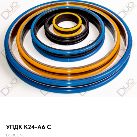
УПДК К24-А6 С
DOUCONE