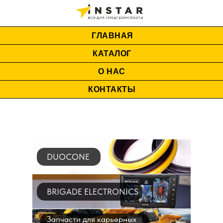
ГЛАВНАЯ
КАТАЛОГ
О НАС
КОНТАКТЫ
DUOCONE
BRIGADE ELECTRONICS
Запчасти для карьерных