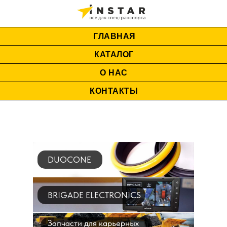
ГЛАВНАЯ
КАТАЛОГ
О НАС
КОНТАКТЫ
DUOCONE
BRIGADE ELECTRONICS
Запчасти для карьерных