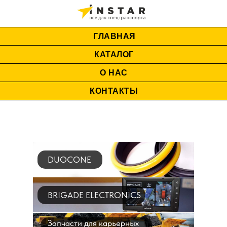
ГЛАВНАЯ
КАТАЛОГ
О НАС
КОНТАКТЫ
DUOCONE
BRIGADE ELECTRONICS
Запчасти для карьерных