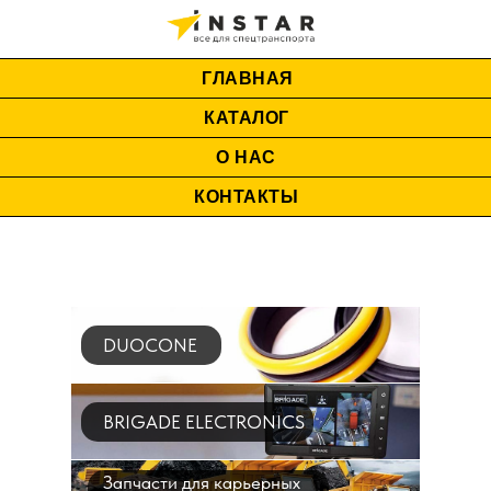
ГЛАВНАЯ
КАТАЛОГ
О НАС
КОНТАКТЫ
DUOCONE
BRIGADE ELECTRONICS
Запчасти для карьерных