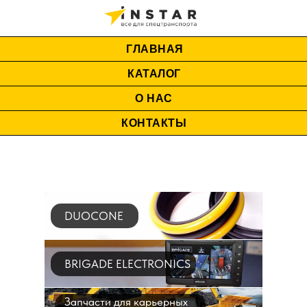
ГЛАВНАЯ
КАТАЛОГ
О НАС
КОНТАКТЫ
DUOCONE
BRIGADE ELECTRONICS
Запчасти для карьерных