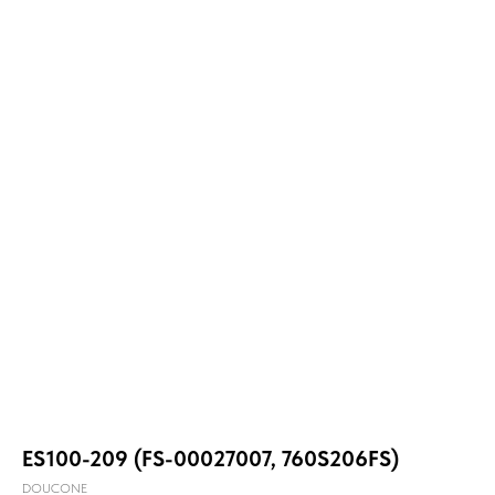
ES100-209 (FS-00027007, 760S206FS)
DOUCONE