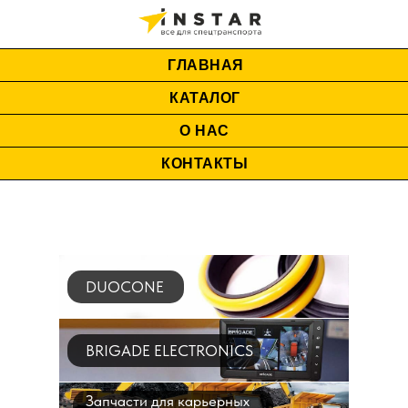
ГЛАВНАЯ
КАТАЛОГ
О НАС
КОНТАКТЫ
DUOCONE
BRIGADE ELECTRONICS
Запчасти для карьерных