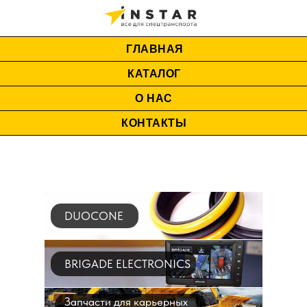
ГЛАВНАЯ
КАТАЛОГ
О НАС
КОНТАКТЫ
DUOCONE
BRIGADE ELECTRONICS
Запчасти для карьерных