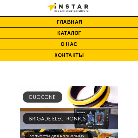
ГЛАВНАЯ
КАТАЛОГ
О НАС
КОНТАКТЫ
DUOCONE
BRIGADE ELECTRONICS
Запчасти для карьерных