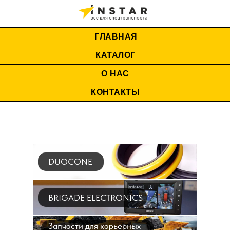
ГЛАВНАЯ
КАТАЛОГ
О НАС
КОНТАКТЫ
DUOCONE
BRIGADE ELECTRONICS
Запчасти для карьерных