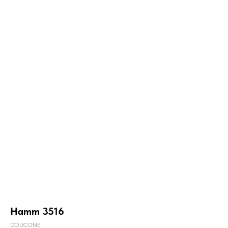
Hamm 3516
DOUCONE