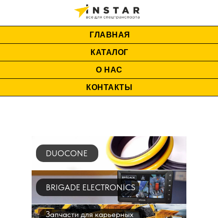
ГЛАВНАЯ
КАТАЛОГ
О НАС
КОНТАКТЫ
DUOCONE
BRIGADE ELECTRONICS
Запчасти для карьерных