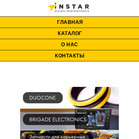
ГЛАВНАЯ
КАТАЛОГ
О НАС
КОНТАКТЫ
DUOCONE
BRIGADE ELECTRONICS
Запчасти для карьерных