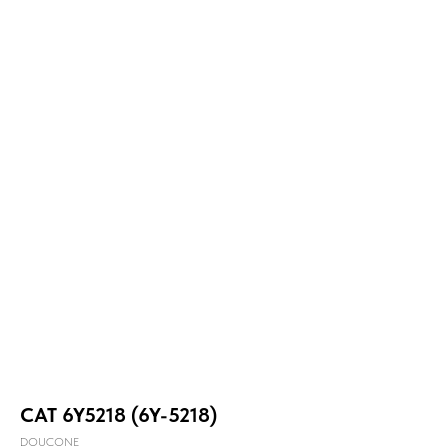
CAT 6Y5218 (6Y-5218)
DOUCONE