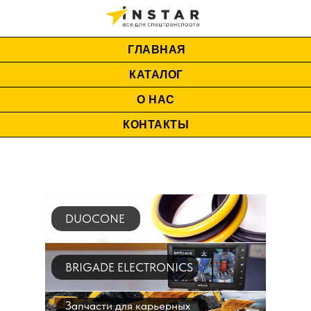
ГЛАВНАЯ
КАТАЛОГ
О НАС
КОНТАКТЫ
DUOCONE
BRIGADE ELECTRONICS
Запчасти для карьерных