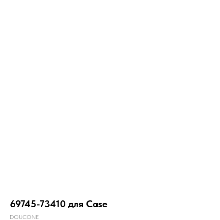
69745-73410 для Case
DOUCONE