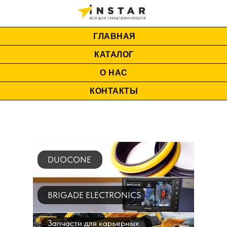
ГЛАВНАЯ
КАТАЛОГ
О НАС
КОНТАКТЫ
DUOCONE
BRIGADE ELECTRONICS
Запчасти для карьерных