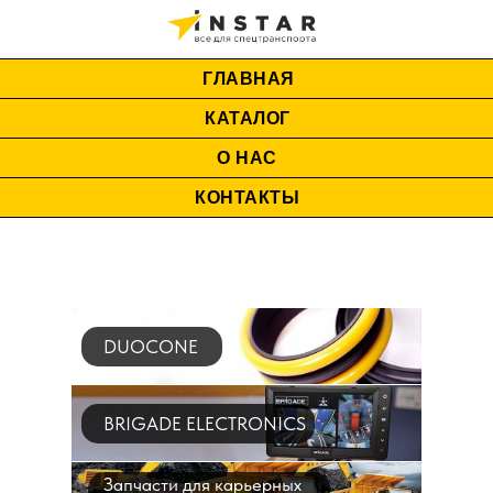
ГЛАВНАЯ
КАТАЛОГ
О НАС
КОНТАКТЫ
DUOCONE
BRIGADE ELECTRONICS
Запчасти для карьерных