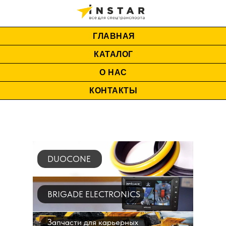
ГЛАВНАЯ
КАТАЛОГ
О НАС
КОНТАКТЫ
DUOCONE
BRIGADE ELECTRONICS
Запчасти для карьерных