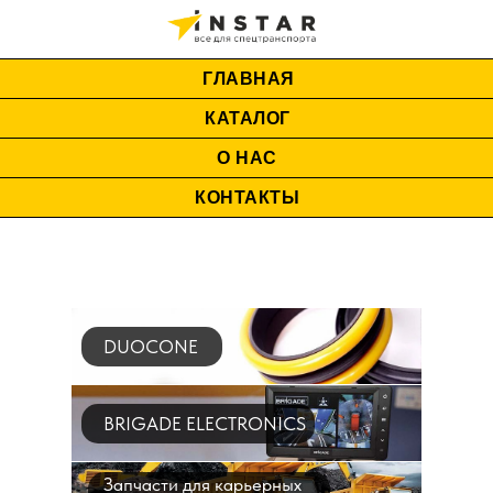
ГЛАВНАЯ
КАТАЛОГ
О НАС
КОНТАКТЫ
DUOCONE
BRIGADE ELECTRONICS
Запчасти для карьерных