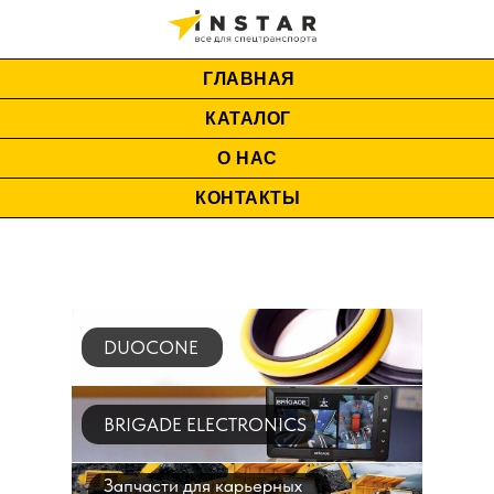
ГЛАВНАЯ
КАТАЛОГ
О НАС
КОНТАКТЫ
DUOCONE
BRIGADE ELECTRONICS
Запчасти для карьерных