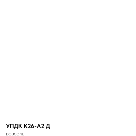
УПДК К26-А2 Д
DOUCONE