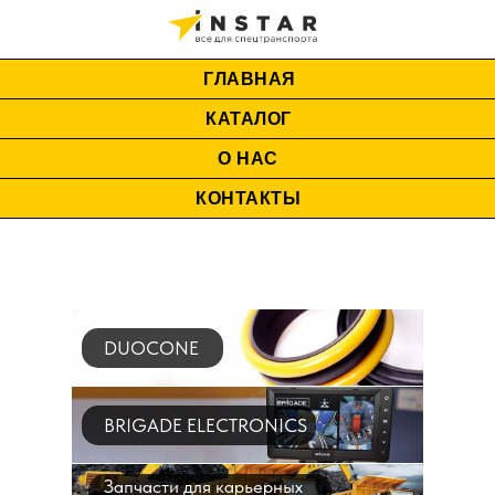
ГЛАВНАЯ
КАТАЛОГ
О НАС
КОНТАКТЫ
DUOCONE
BRIGADE ELECTRONICS
Запчасти для карьерных