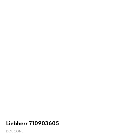
Liebherr 710903605
DOUCONE