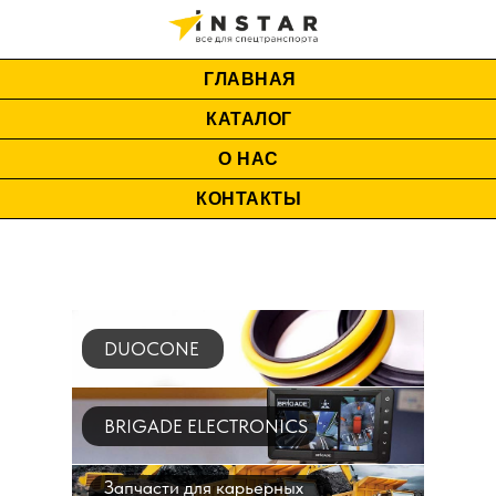
ГЛАВНАЯ
КАТАЛОГ
О НАС
КОНТАКТЫ
DUOCONE
BRIGADE ELECTRONICS
Запчасти для карьерных