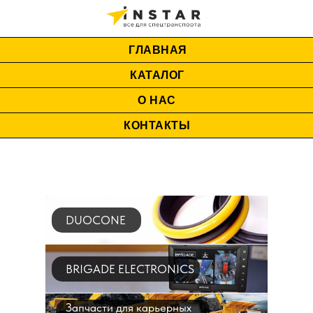
ГЛАВНАЯ
КАТАЛОГ
О НАС
КОНТАКТЫ
DUOCONE
BRIGADE ELECTRONICS
Запчасти для карьерных