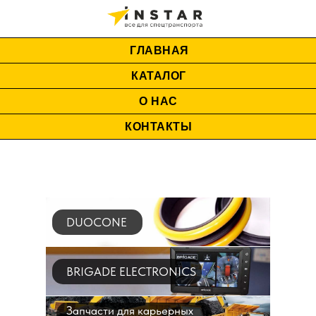
ГЛАВНАЯ
КАТАЛОГ
О НАС
КОНТАКТЫ
DUOCONE
BRIGADE ELECTRONICS
Запчасти для карьерных