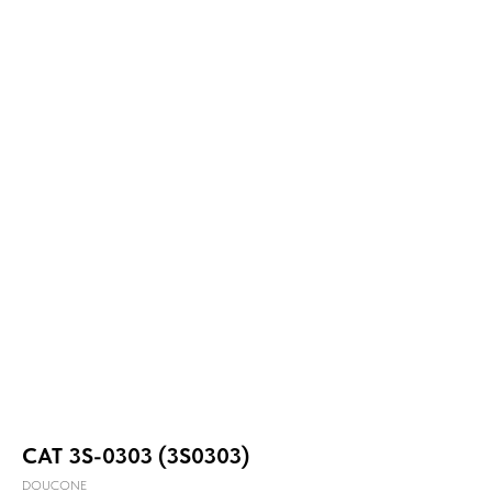
CAT 3S-0303 (3S0303)
DOUCONE