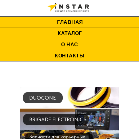
ГЛАВНАЯ
КАТАЛОГ
О НАС
КОНТАКТЫ
DUOCONE
BRIGADE ELECTRONICS
Запчасти для карьерных