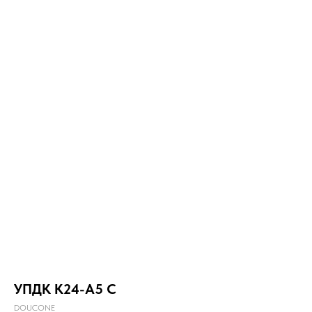
УПДК К24-А5 С
DOUCONE