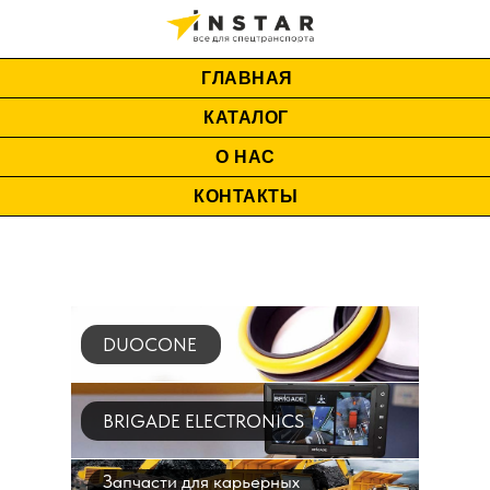
ГЛАВНАЯ
КАТАЛОГ
О НАС
КОНТАКТЫ
DUOCONE
BRIGADE ELECTRONICS
Запчасти для карьерных