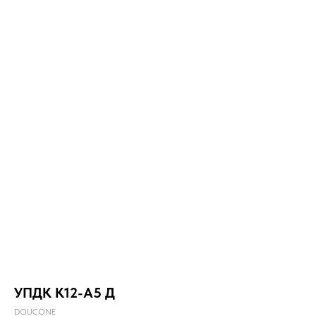
УПДК К12-А5 Д
DOUCONE