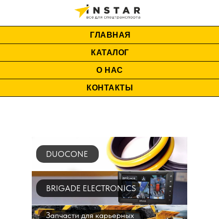
ГЛАВНАЯ
КАТАЛОГ
О НАС
КОНТАКТЫ
DUOCONE
BRIGADE ELECTRONICS
Запчасти для карьерных