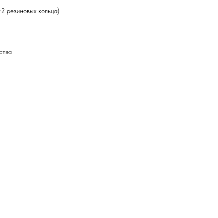
+2 резиновых кольца)
ства