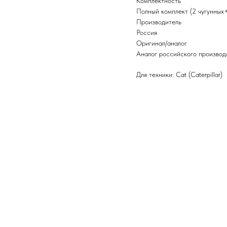
Комплектность
Полный комплект (2 чугунных
Производитель
Россия
Оригинал/аналог
Аналог российского производ
Для техники: Cat (Caterpillar)