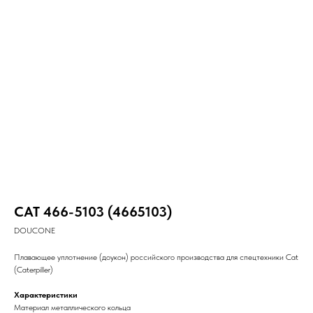
CAT 466-5103 (4665103)
DOUCONE
Плавающее уплотнение (доукон) российского производства для спецтехники Cat
(Caterpiller)
Характеристики
Материал металлического кольца