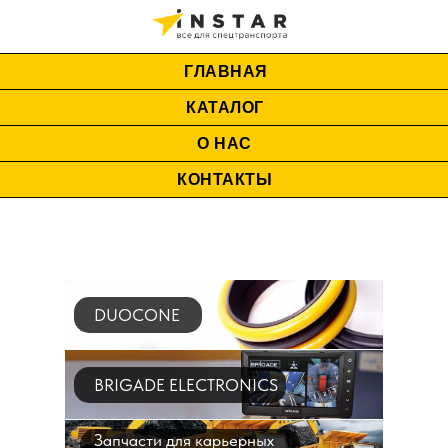
ГЛАВНАЯ
КАТАЛОГ
О НАС
КОНТАКТЫ
DUOCONE
BRIGADE ELECTRONICS
Запчасти для карьерных