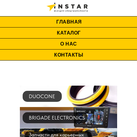
ГЛАВНАЯ
КАТАЛОГ
О НАС
КОНТАКТЫ
DUOCONE
BRIGADE ELECTRONICS
Запчасти для карьерных