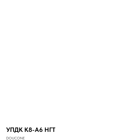
УПДК К8-А6 НГТ
DOUCONE