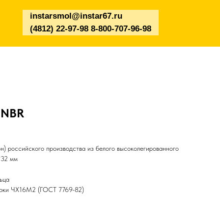
instarsmol@instar67.ru
(4812) 22-97-98 8-800-707-96-98
 NBR
н) российского производства из белого высоколегированного
*32 мм
ьца
арки ЧХ16М2 (ГОСТ 7769-82)