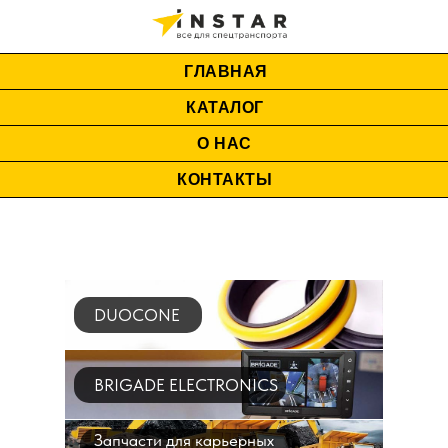
ГЛАВНАЯ
КАТАЛОГ
О НАС
КОНТАКТЫ
DUOCONE
BRIGADE ELECTRONICS
Запчасти для карьерных