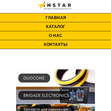
ГЛАВНАЯ
КАТАЛОГ
О НАС
КОНТАКТЫ
DUOCONE
BRIGADE ELECTRONICS
Запчасти для карьерных