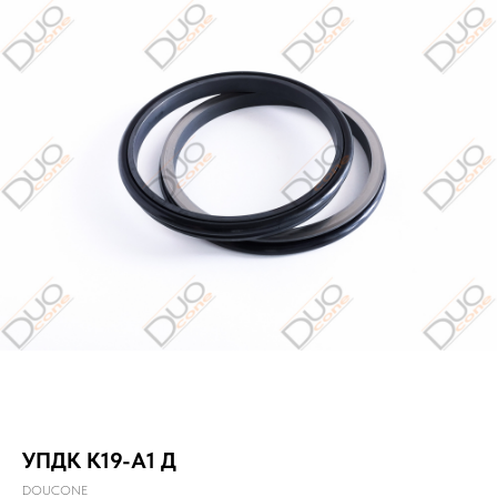
УПДК К19-А1 Д
DOUCONE