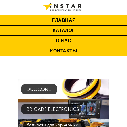
ГЛАВНАЯ
КАТАЛОГ
О НАС
КОНТАКТЫ
DUOCONE
BRIGADE ELECTRONICS
Запчасти для карьерных