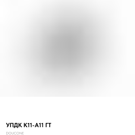
УПДК К11-А11 ГТ
DOUCONE