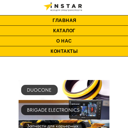
ГЛАВНАЯ
КАТАЛОГ
О НАС
КОНТАКТЫ
DUOCONE
BRIGADE ELECTRONICS
Запчасти для карьерных