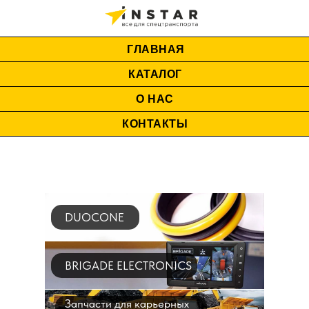
ГЛАВНАЯ
КАТАЛОГ
О НАС
КОНТАКТЫ
DUOCONE
BRIGADE ELECTRONICS
Запчасти для карьерных