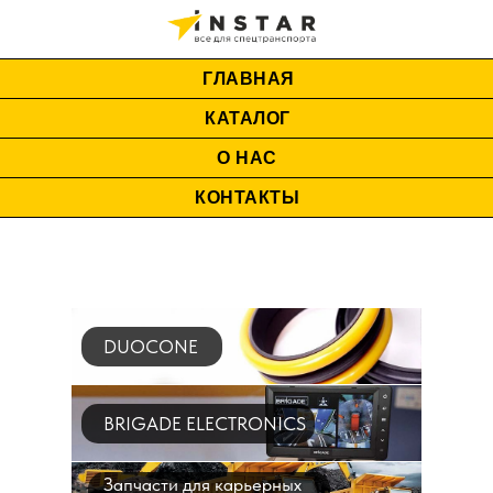
ГЛАВНАЯ
КАТАЛОГ
О НАС
КОНТАКТЫ
DUOCONE
BRIGADE ELECTRONICS
Запчасти для карьерных