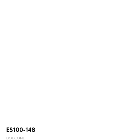
ES100-148
DOUCONE