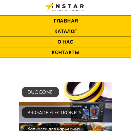
ГЛАВНАЯ
КАТАЛОГ
О НАС
КОНТАКТЫ
DUOCONE
BRIGADE ELECTRONICS
Запчасти для карьерных