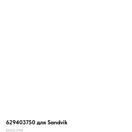
629403750 для Sandvik
DOUCONE