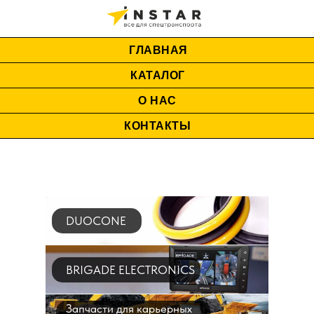
ГЛАВНАЯ
КАТАЛОГ
О НАС
КОНТАКТЫ
DUOCONE
BRIGADE ELECTRONICS
Запчасти для карьерных