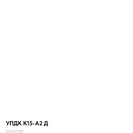
УПДК К15-А2 Д
DOUCONE