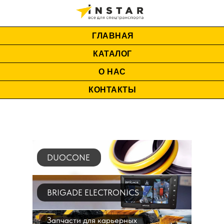
ГЛАВНАЯ
КАТАЛОГ
О НАС
КОНТАКТЫ
DUOCONE
BRIGADE ELECTRONICS
Запчасти для карьерных