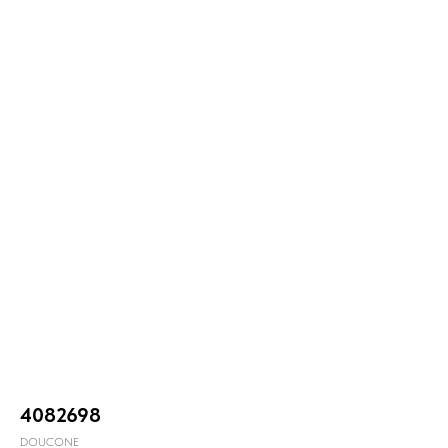
4082698
DOUCONE