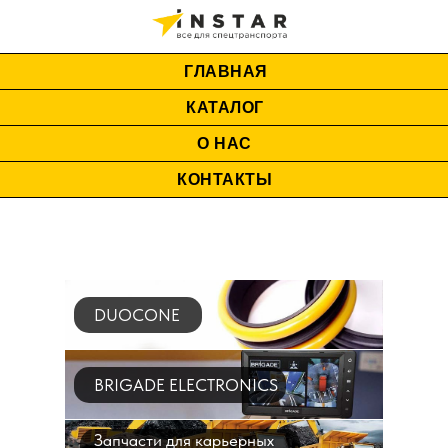
ГЛАВНАЯ
КАТАЛОГ
О НАС
КОНТАКТЫ
DUOCONE
BRIGADE ELECTRONICS
Запчасти для карьерных