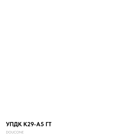
УПДК К29-А5 ГТ
DOUCONE