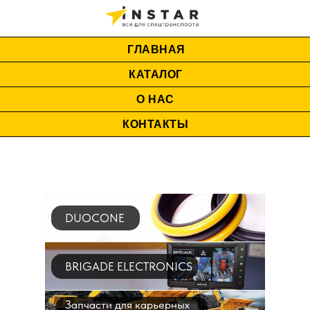
ГЛАВНАЯ
КАТАЛОГ
О НАС
КОНТАКТЫ
DUOCONE
BRIGADE ELECTRONICS
Запчасти для карьерных