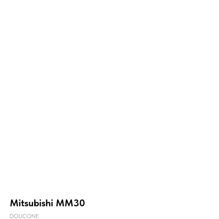
Mitsubishi ММ30
DOUCONE