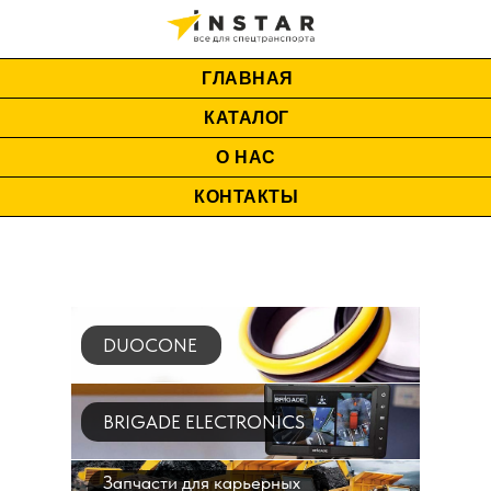
ГЛАВНАЯ
КАТАЛОГ
О НАС
КОНТАКТЫ
DUOCONE
BRIGADE ELECTRONICS
Запчасти для карьерных