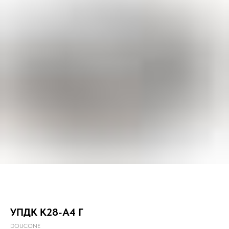
УПДК К28-А4 Г
DOUCONE