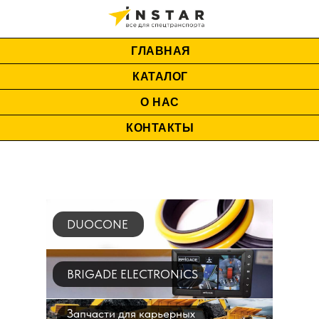
ГЛАВНАЯ
КАТАЛОГ
О НАС
КОНТАКТЫ
DUOCONE
BRIGADE ELECTRONICS
Запчасти для карьерных