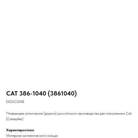
CAT 386-1040 (3861040)
DOUCONE
Плавающее уплотнение (доукон) российского производства для спецтехники Cat
(Caterpiller)
Характеристики
Материал металлического кольца