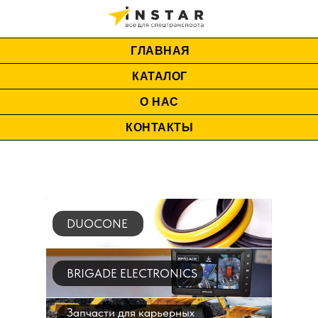
ГЛАВНАЯ
КАТАЛОГ
О НАС
КОНТАКТЫ
DUOCONE
BRIGADE ELECTRONICS
Запчасти для карьерных