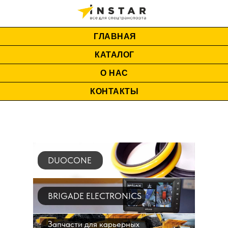
ГЛАВНАЯ
КАТАЛОГ
О НАС
КОНТАКТЫ
DUOCONE
BRIGADE ELECTRONICS
Запчасти для карьерных