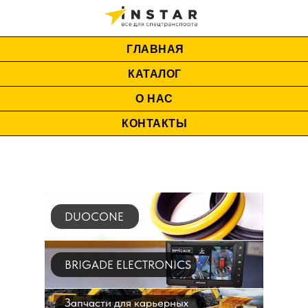
ГЛАВНАЯ
КАТАЛОГ
О НАС
КОНТАКТЫ
DUOCONE
BRIGADE ELECTRONICS
Запчасти для карьерных