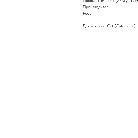
Полный комплект (2 чугунных
Производитель
Россия
Для техники: Cat (Caterpillar)