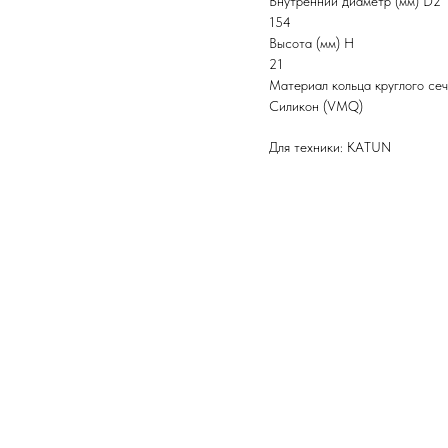
Внутренний диаметр (мм) D2
154
Высота (мм) H
21
Материал кольца круглого се
Силикон (VMQ)
Для техники: KATUN